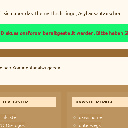
it sich über das Thema Flüchtlinge, Asyl auszutauschen.
n Diskussionsforum bereitgestellt werden. Bitte haben 
 einen Kommentar abzugeben.
NFO REGISTER
UKWS HOMEPAGE
Linkliste
ukws home
NGOs-Logos
unterwegs