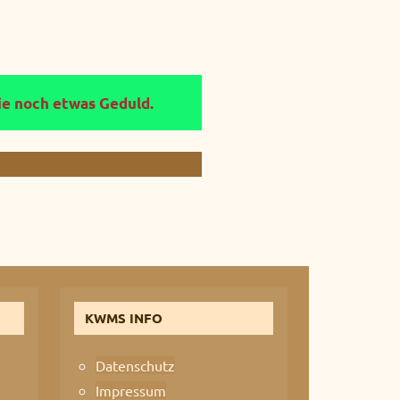
Sie noch etwas Geduld.
KWMS INFO
Datenschutz
Impressum